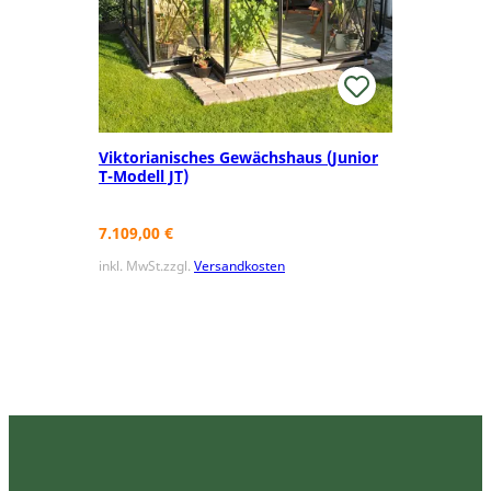
Viktorianisches Gewächshaus (Junior
T-Modell JT)
7.109,00
€
inkl. MwSt.
zzgl.
Versandkosten