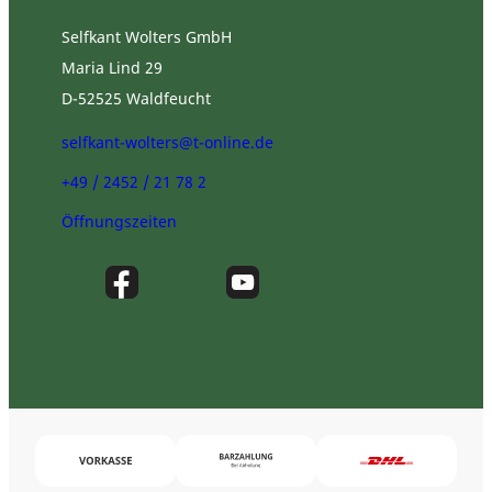
Selfkant Wolters GmbH
Maria Lind 29
D-52525 Waldfeucht
selfkant-wolters@t-online.de
+49 / 2452 / 21 78 2
Öffnungszeiten