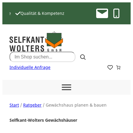
Zum
Inhalt
Qualität & Kompetenz
springen
Search
Individuelle Anfrage
Start
/
Ratgeber
/ Gewächshaus planen & bauen
Selfkant-Wolters Gewächshäuser