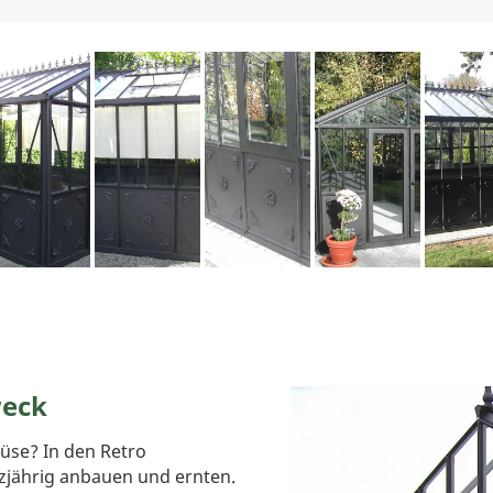
weck
üse? In den Retro
zjährig anbauen und ernten.