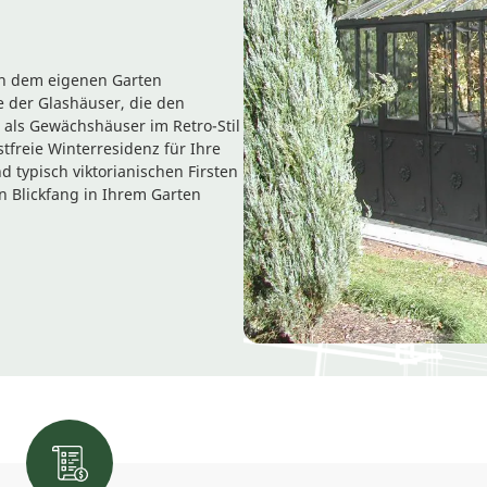
hen dem eigenen Garten
e der Glashäuser, die den
 als Gewächshäuser im Retro-Stil
stfreie Winterresidenz für Ihre
 typisch viktorianischen Firsten
 Blickfang in Ihrem Garten