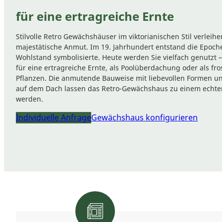
für eine ertragreiche Ernte
Stilvolle Retro Gewächshäuser im viktorianischen Stil verlei
majestätische Anmut. Im 19. Jahrhundert entstand die Epoch
Wohlstand symbolisierte. Heute werden Sie vielfach genutzt –
für eine ertragreiche Ernte, als Poolüberdachung oder als fro
Pflanzen. Die anmutende Bauweise mit liebevollen Formen und
auf dem Dach lassen das Retro-Gewächshaus zu einem echten
werden.
Individuelle Anfrage
Gewächshaus konfigurieren