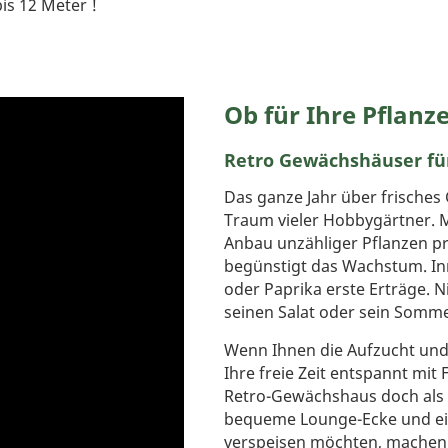
is 12 Meter !
Ob für Ihre Pflan
Retro Gewächshäuser fü
Das ganze Jahr über frisches 
Traum vieler Hobbygärtner. M
Anbau unzähliger Pflanzen p
begünstigt das Wachstum. In
oder Paprika erste Erträge. N
seinen Salat oder sein Somm
Wenn Ihnen die Aufzucht und P
Ihre freie Zeit entspannt mit
Retro-Gewächshaus doch als e
bequeme Lounge-Ecke und ein 
verspeisen möchten, machen 