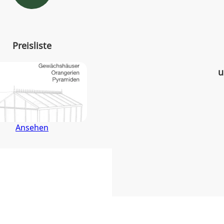
Preisliste
u
Ansehen