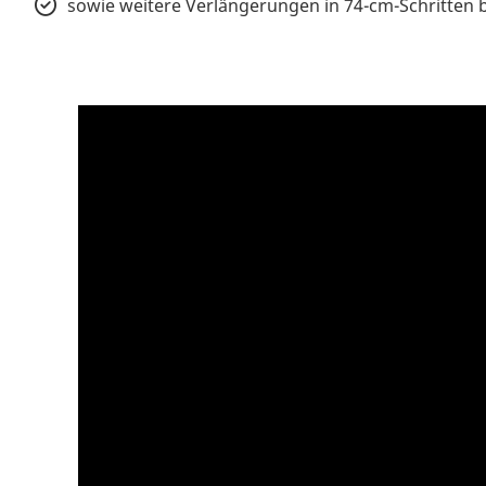
sowie weitere Verlängerungen in 74-cm-Schritten b