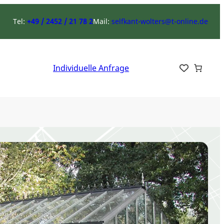
Tel:
+49 / 2452 / 21 78 2
Mail:
selfkant-wolters@t-online.de
Individuelle Anfrage