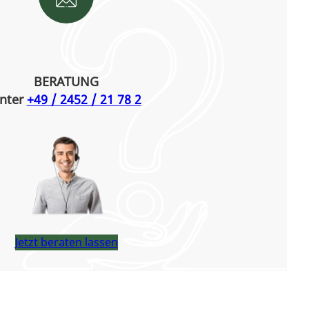
BERATUNG
nter
+49 / 2452 / 21 78 2
Jetzt beraten lassen