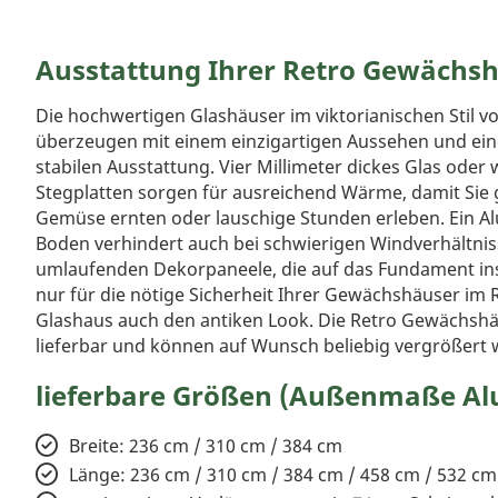
Ausstattung Ihrer Retro Gewächs
Die hochwertigen Glashäuser im viktorianischen Stil v
überzeugen mit einem einzigartigen Aussehen und ein
stabilen Ausstattung. Vier Millimeter dickes Glas ode
Stegplatten sorgen für ausreichend Wärme, damit Sie 
Gemüse ernten oder lauschige Stunden erleben. Ein
Boden verhindert auch bei schwierigen Windverhältnisse
umlaufenden Dekorpaneele, die auf das Fundament inst
nur für die nötige Sicherheit Ihrer Gewächshäuser im Re
Glashaus auch den antiken Look. Die Retro Gewächshäu
lieferbar und können auf Wunsch beliebig vergrößert 
lieferbare Größen (Außenmaße Al
Breite: 236 cm / 310 cm / 384 cm
Länge: 236 cm / 310 cm / 384 cm / 458 cm / 532 cm