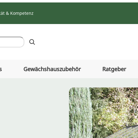
tät & Kompetenz
s
Gewächshauszubehör
Ratgeber