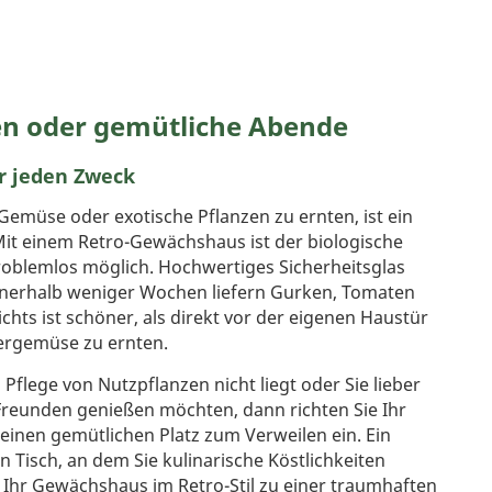
zen oder gemütliche Abende
r jeden Zweck
Gemüse oder exotische Pflanzen zu ernten, ist ein
it einem Retro-Gewächshaus ist der biologische
roblemlos möglich. Hochwertiges Sicherheitsglas
nerhalb weniger Wochen liefern Gurken, Tomaten
ichts ist schöner, als direkt vor der eigenen Haustür
ergemüse zu ernten.
flege von Nutzpflanzen nicht liegt oder Sie lieber
 Freunden genießen möchten, dann richten Sie Ihr
inen gemütlichen Platz zum Verweilen ein. Ein
Tisch, an dem Sie kulinarische Köstlichkeiten
Ihr Gewächshaus im Retro-Stil zu einer traumhaften