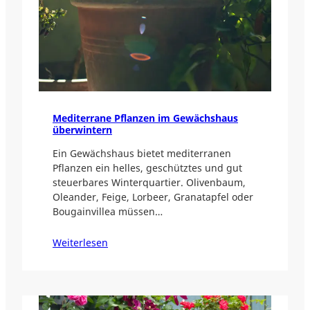
Mediterrane Pflanzen im Gewächshaus
überwintern
Ein Gewächshaus bietet mediterranen
Pflanzen ein helles, geschütztes und gut
steuerbares Winterquartier. Olivenbaum,
Oleander, Feige, Lorbeer, Granatapfel oder
Bougainvillea müssen…
Weiterlesen