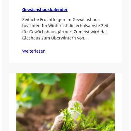
Gewächshauskalender
Zeitliche Fruchtfolgen im Gewächshaus
beachten Im Winter ist die erholsamste Zeit
für Gewächshausgärtner. Zumeist wird das
Glashaus zum Überwintern von…
Weiterlesen