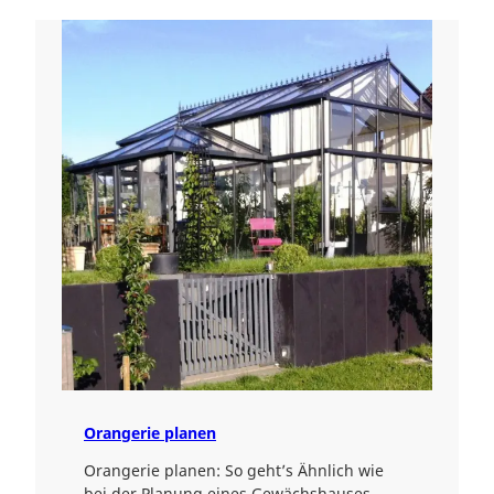
Orangerie planen
Orangerie planen: So geht’s Ähnlich wie
bei der Planung eines Gewächshauses