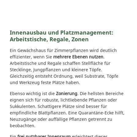
Innenausbau und Platzmanagement:
Arbeitstische, Regale, Zonen
Ein Gewächshaus für Zimmerpflanzen wird deutlich
effizienter, wenn Sie
mehrere Ebenen nutzen
.
Arbeitstische und Regale schaffen Stellfläche für
Stecklinge, Jungpflanzen und kleinere Töpfe.
Gleichzeitig entsteht Ordnung, weil Substrate, Töpfe
und Werkzeug feste Plätze haben.
Ebenso wichtig ist die
Zonierung
. Die hellsten Bereiche
eignen sich für robuste, lichtliebende Pflanzen oder
Sukkulenten. Schattigere Plätze sind besser für
empfindliche Blattpflanzen. Eine Quarantäne-Ecke hilft,
Neuzugänge oder auffällige Pflanzen getrennt zu
beobachten.
Ein
frei nutzbarer Innenraum
erleichtert dieses