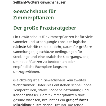
Selfkant-Wolters Gewächshäuser
Gewächshaus für
Zimmerpflanzen
Der große Praxisratgeber
Ein Gewächshaus für Zimmerpflanzen ist für viele
Sammler und Urban‑Jungle-Fans
der logische
nächste Schritt:
Es bietet Licht, Raum für größere
Sammlungen, geschützte Bedingungen für
Stecklinge und eine praktische Übergangszone,
um neue Pflanzen zu beobachten oder
empfindliche Exemplare langsam
umzugewöhnen.
Gleichzeitig ist ein Gewächshaus kein zweites
Wohnzimmer. Unter Glas entstehen schnell hohe
Temperaturen, starke Sonneneinstrahlung und
Kondenswasser. Damit Zimmerpflanzen dort
gesund wachsen, braucht es ein
gut geführtes
Mikroklima
: ausreichend Lüftung, passende