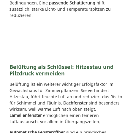
Bedingungen. Eine
passende Schattierung
hilft
zusätzlich, starke Licht- und Temperaturspitzen zu
reduzieren.
Belüftung als Schlüssel: Hitzestau und
Pilzdruck vermeiden
Belüftung ist ein weiterer wichtiger Erfolgsfaktor im
Gewächshaus für Zimmerpflanzen. Sie verhindert
Hitzestau, führt feuchte Luft ab und reduziert das Risiko
für Schimmel und Fäulnis.
Dachfenster
sind besonders
wirksam, weil warme Luft nach oben steigt.
Lamellenfenster
ermöglichen einen feineren
Luftaustausch, vor allem in Übergangszeiten.
Automatische Fensteröffner
sind ein praktisches