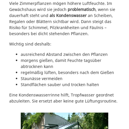
Viele Zimmerpflanzen mögen höhere Luftfeuchte. Im
Gewächshaus wird sie jedoch
problematisch
, wenn sie
dauerhaft steht und
als Kondenswasser
an Scheiben,
Regalen oder Blättern sichtbar wird. Dann steigt das
Risiko für Schimmel, Pilzkrankheiten und Fäulnis –
besonders bei dicht stehenden Pflanzen.
Wichtig sind deshalb:
ausreichend Abstand zwischen den Pflanzen
morgens gießen, damit Feuchte tagsüber
abtrocknen kann
regelmäßig lüften, besonders nach dem Gießen
Staunässe vermeiden
Standflächen sauber und trocken halten
Eine Kondenswasserrinne hilft, Tropfwasser geordnet
abzuleiten. Sie ersetzt aber keine gute Lüftungsroutine.