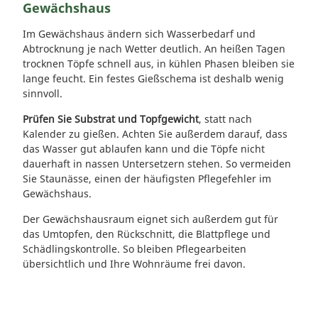
Gewächshaus
Im Gewächshaus ändern sich Wasserbedarf und
Abtrocknung je nach Wetter deutlich. An heißen Tagen
trocknen Töpfe schnell aus, in kühlen Phasen bleiben sie
lange feucht. Ein festes Gießschema ist deshalb wenig
sinnvoll.
Prüfen Sie Substrat und Topfgewicht
, statt nach
Kalender zu gießen. Achten Sie außerdem darauf, dass
das Wasser gut ablaufen kann und die Töpfe nicht
dauerhaft in nassen Untersetzern stehen. So vermeiden
Sie Staunässe, einen der häufigsten Pflegefehler im
Gewächshaus.
Der Gewächshausraum eignet sich außerdem gut für
das Umtopfen, den Rückschnitt, die Blattpflege und
Schädlingskontrolle. So bleiben Pflegearbeiten
übersichtlich und Ihre Wohnräume frei davon.