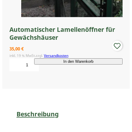
Automatischer Lamellenöffner für
Gewächshäuser
35,00
€
inkl. 19 % MwSt.
zzgl.
Versandkosten
A
In den Warenkorb
u
t
o
m
a
t
i
s
Beschreibung
c
h
e