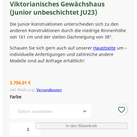
Viktorianisches Gewächshaus
(Junior unbeschichtet JU23)
Die Junior Konstruktionen unterscheiden sich zu den
anderen Konstruktionen durch die niedrige Rinnenhöhe
von 161 cm und der steilen Dachneigung von 38°.
Schauen Sie sich gern auch auf unserer
Hauptseite
um –
individuelle Anfertigungen und zahlreiche andere
Modelle sind auf Anfrage erhältlich!
3.704,01
€
inkl. MwSt.
zzgl.
Versandkosten
Farbe
V
In den Warenkorb
i