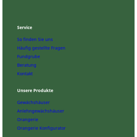
Service
So finden Sie uns
Häufig gestellte Fragen
Fundgrube
Beratung
Kontakt
Unsere Produkte
Gewächshäuser
Anlehngewächshäuser
Orangerie
Orangerie Konfigurator