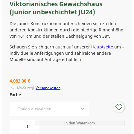
Viktorianisches Gewächshaus
(Junior unbeschichtet JU24)
Die Junior Konstruktionen unterscheiden sich zu den
anderen Konstruktionen durch die niedrige Rinnenhöhe
von 161 cm und der steilen Dachneigung von 38°.
Schauen Sie sich gern auch auf unserer
Hauptseite
um –
individuelle Anfertigungen und zahlreiche andere
Modelle sind auf Anfrage erhältlich!
4.082,00
€
inkl. MwSt.
zzgl.
Versandkosten
Farbe
V
In den Warenkorb
i