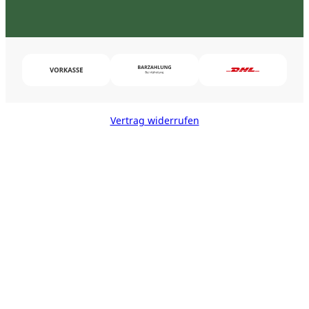
Vertrag widerrufen