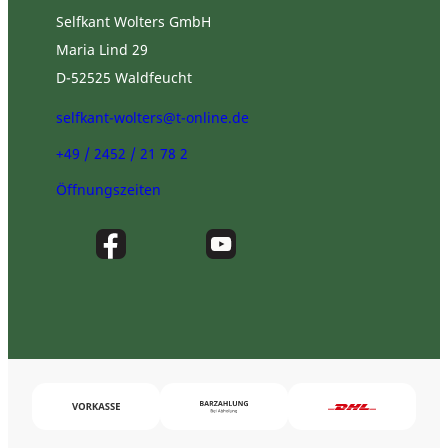
Selfkant Wolters GmbH
Maria Lind 29
D-52525 Waldfeucht
selfkant-wolters@t-online.de
+49 / 2452 / 21 78 2
Öffnungszeiten