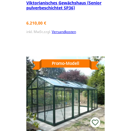
Viktorianisches Gewächshaus (Senior
pulverbeschichtet SP36)
6.210,00
€
inkl. MwSt.
zzgl.
Versandkosten
Promo-Modell