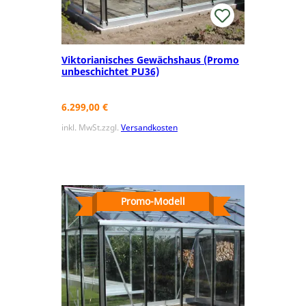
Viktorianisches Gewächshaus (Promo
unbeschichtet PU36)
6.299,00
€
inkl. MwSt.
zzgl.
Versandkosten
Promo-Modell