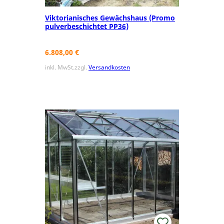
Viktorianisches Gewächshaus (Promo
pulverbeschichtet PP36)
6.808,00
€
inkl. MwSt.
zzgl.
Versandkosten