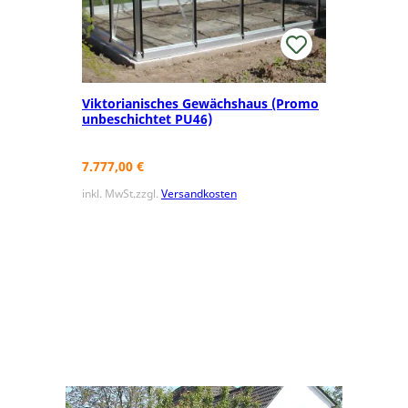
Viktorianisches Gewächshaus (Promo
unbeschichtet PU46)
7.777,00
€
inkl. MwSt.
zzgl.
Versandkosten