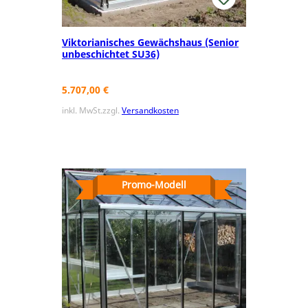
Viktorianisches Gewächshaus (Senior
unbeschichtet SU36)
5.707,00
€
inkl. MwSt.
zzgl.
Versandkosten
Promo-Modell