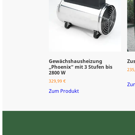
Gewächshausheizung
Zus
„Phoenix“ mit 3 Stufen bis
235
2800 W
329,99
€
Zu
Zum Produkt