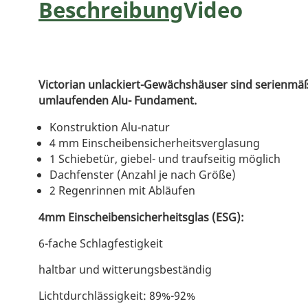
Beschreibung
Video
Victorian unlackiert-Gewächshäuser sind serienmäß
umlaufenden Alu- Fundament.
Konstruktion Alu-natur
4 mm Einscheibensicherheitsverglasung
1 Schiebetür, giebel- und traufseitig möglich
Dachfenster (Anzahl je nach Größe)
2 Regenrinnen mit Abläufen
4mm Einscheibensicherheitsglas (ESG):
6-fache Schlagfestigkeit
haltbar und witterungsbeständig
Lichtdurchlässigkeit: 89%-92%