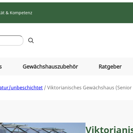
tät & Kompetenz
s
Gewächshauszubehör
Ratgeber
natur/unbeschichtet
/ Viktorianisches Gewächshaus (Senior
Viktorian