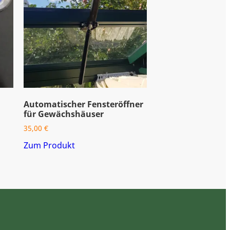
Automatischer Fensteröffner
für Gewächshäuser
35,00
€
Zum Produkt