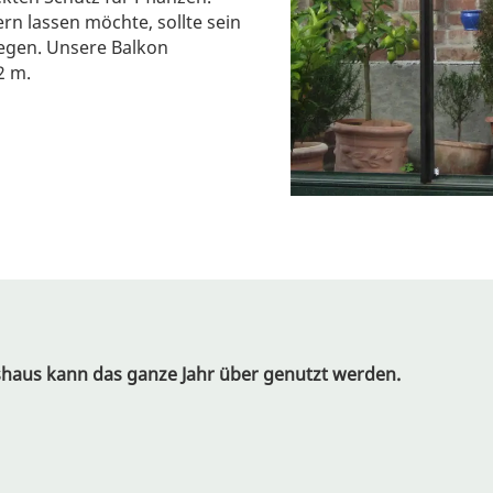
n lassen möchte, sollte sein
egen. Unsere Balkon
2 m.
shaus kann das ganze Jahr über genutzt werden.