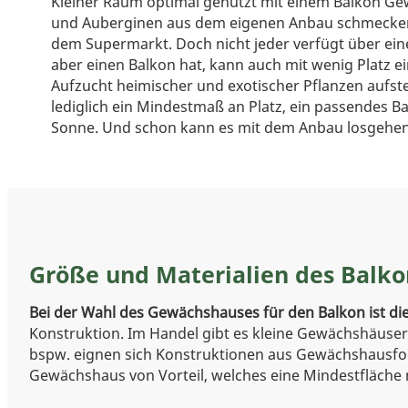
Kleiner Raum optimal genutzt mit einem Balkon G
und Auberginen aus dem eigenen Anbau schmecken 
dem Supermarkt. Doch nicht jeder verfügt über ein
aber einen Balkon hat, kann auch mit wenig Platz e
Aufzucht heimischer und exotischer Pflanzen aufste
lediglich ein Mindestmaß an Platz, ein passendes 
Sonne. Und schon kann es mit dem Anbau losgehen
Größe und Materialien des Balk
Bei der Wahl des Gewächshauses für den Balkon ist di
Konstruktion. Im Handel gibt es kleine Gewächshäuser,
bspw. eignen sich Konstruktionen aus Gewächshausfol
Gewächshaus von Vorteil, welches eine Mindestfläche 