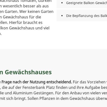
ewächshaus Tomaten, Gurken
Geeignete Balkon Gewäc
wesentlich besser als aus
en Garten. Wer keinen Garten
Die Bepflanzung des Ba
in Gewächshaus für die
llen. Hierfür braucht es
Balkon Gewächshaus und viel
.
on Gewächshauses
e Frage nach der Nutzung entscheidend.
Für das Vorziehen
 die auf der Fensterbank Platz finden und ihre Aufgabe be
ie und Aluminium Gestängen. Für den Anbau von vielen ver
mit sich bringt. Sollen Pflanzen in dem Gewächshaus überw