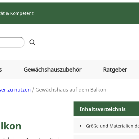
tät & Kompetenz
s
Gewächshauszubehör
Ratgeber
er zu nutzen
/ Gewächshaus auf dem Balkon
Inhaltsverzeichnis
lkon
Größe und Materialien d