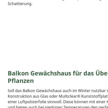
Schattierung.
Balkon Gewächshaus für das Übe
Pflanzen
Soll das Balkon Gewächshaus auch im Winter nutzbar se
Konstruktion aus Glas oder Multiclear® Kunststoffplat
einer Luftpolsterfolie sinnvoll. Diese können mit eine
und bieten auch bei niedrigen Temperaturen den perfe