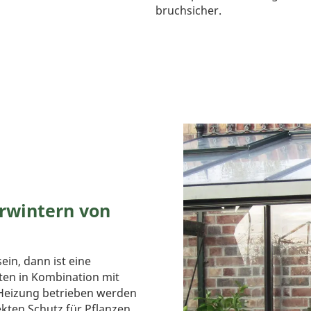
bruchsicher.
rwintern von
in, dann ist eine
ten in Kombination mit
r Heizung betrieben werden
kten Schutz für Pflanzen.