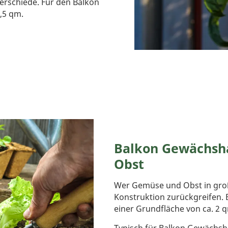
erschiede. Für den Balkon
,5 qm.
Balkon Gewächsh
Obst
Wer Gemüse und Obst in groß
Konstruktion zurückgreifen. 
einer Grundfläche von ca. 2 