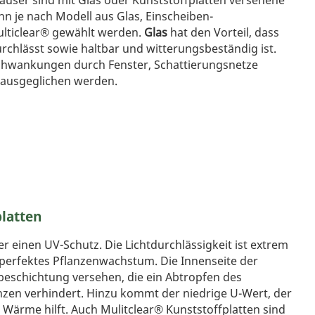
user sind mit Glas oder Kunststoffplatten versehene
 je nach Modell aus Glas, Einscheiben-
ulticlear® gewählt werden.
Glas
hat den Vorteil, dass
urchlässt sowie haltbar und witterungsbeständig ist.
wankungen durch Fenster, Schattierungsnetze
ausgeglichen werden.
platten
r einen UV-Schutz. Die Lichtdurchlässigkeit ist extrem
 perfektes Pflanzenwachstum. Die Innenseite der
pbeschichtung versehen, die ein Abtropfen des
zen verhindert. Hinzu kommt der niedrige U-Wert, der
Wärme hilft. Auch Mulitclear® Kunststoffplatten sind